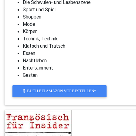
Die Schwulen- und Lesbenszene
Sport und Spiel
Shoppen
Mode
Körper
Technik, Technik
Klatsch und Tratsch
Essen
Nachtleben
Entertainment
Gesten
BUCH BEI AMAZON VORBESTELLEN*