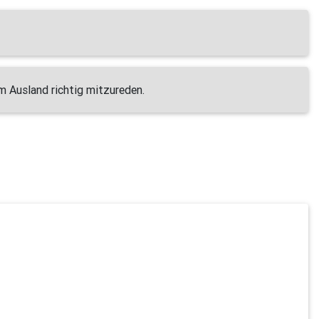
m Ausland richtig mitzureden.