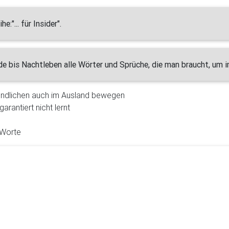
:"... für Insider".
e bis Nachtleben alle Wörter und Sprüche, die man braucht, um i
gendlichen auch im Ausland bewegen
rantiert nicht lernt
 Worte