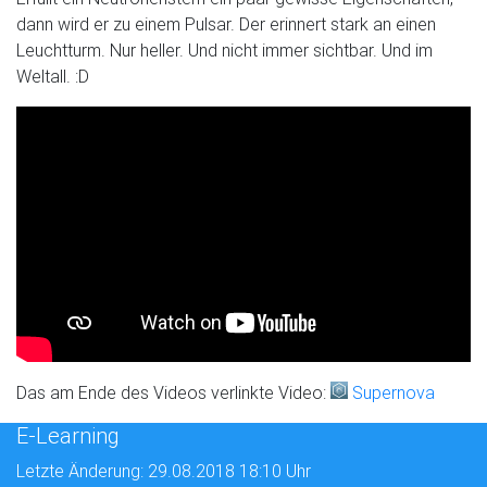
dann wird er zu einem Pulsar. Der erinnert stark an einen
Leuchtturm. Nur heller. Und nicht immer sichtbar. Und im
Weltall. :D
Das am Ende des Videos verlinkte Video:
Supernova
E-Learning
Letzte Änderung: 29.08.2018 18:10 Uhr