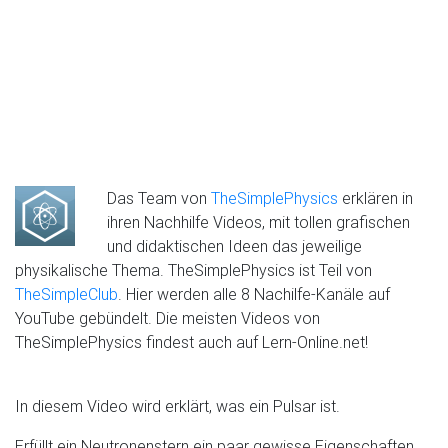
Das Team von
TheSimplePhysics
erklären in
ihren Nachhilfe Videos, mit tollen grafischen
und didaktischen Ideen das jeweilige
physikalische Thema. TheSimplePhysics ist Teil von
TheSimpleClub
. Hier werden alle 8 Nachilfe-Kanäle auf
YouTube gebündelt. Die meisten Videos von
TheSimplePhysics findest auch auf Lern-Online.net!
In diesem Video wird erklärt, was ein Pulsar ist.
Erfüllt ein Neutronenstern ein paar gewisse Eigenschaften,