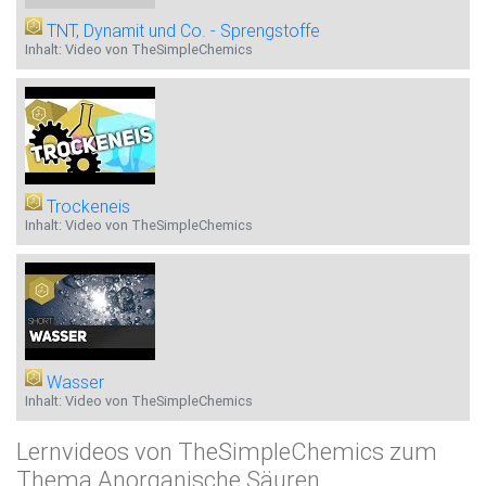
TNT, Dynamit und Co. - Sprengstoffe
Inhalt: Video von TheSimpleChemics
Trockeneis
Inhalt: Video von TheSimpleChemics
Wasser
Inhalt: Video von TheSimpleChemics
Lernvideos von TheSimpleChemics zum
Thema Anorganische Säuren