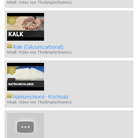
Inhalt: Video von TheSimpleChemics
Kalk (Calciumcarbonat)
Inhalt: Video von TheSimpleChemics
Natriumchlorid - Kochsalz
Inhalt: Video von TheSimpleChemics