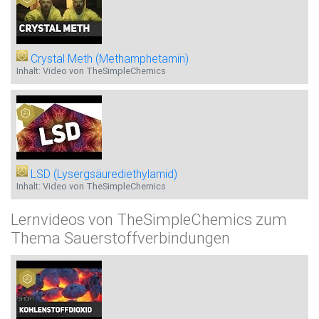
Crystal Meth (Methamphetamin)
Inhalt: Video von TheSimpleChemics
LSD (Lysergsäurediethylamid)
Inhalt: Video von TheSimpleChemics
Lernvideos von TheSimpleChemics zum
Thema Sauerstoffverbindungen