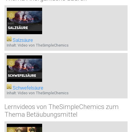
Salzsäure
Inhalt: Video von TheSimpleChemics
Schwefelsäure
Inhalt: Video von TheSimpleChemics
Lernvideos von TheSimpleChemics zum
Thema Betäubungsmittel