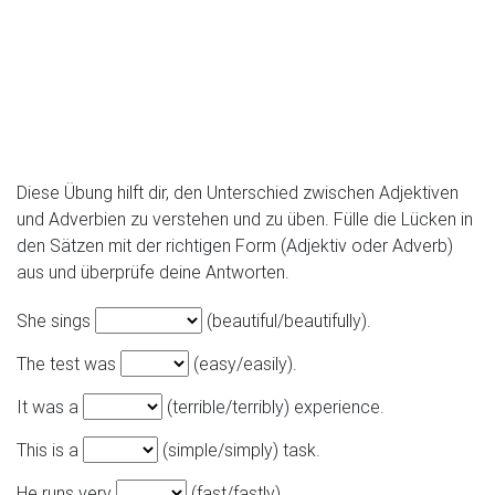
Diese Übung hilft dir, den Unterschied zwischen Adjektiven
und Adverbien zu verstehen und zu üben. Fülle die Lücken in
den Sätzen mit der richtigen Form (Adjektiv oder Adverb)
aus und überprüfe deine Antworten.
She sings
(beautiful/beautifully).
The test was
(easy/easily).
It was a
(terrible/terribly) experience.
This is a
(simple/simply) task.
He runs very
(fast/fastly).