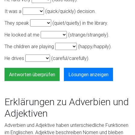
It was a
(quick/quickly) decision.
They speak
(quiet/quietly) in the library.
He looked at me
(strange/strangely).
The children are playing
(happy/happily).
He drives
(careful/carefully).
Antworten überprüfen
Lösungen anzeigen
Erklärungen zu Adverbien und
Adjektiven
Adverbien und Adjektive haben unterschiedliche Funktionen
im Englischen. Adjektive beschreiben Nomen und bleiben