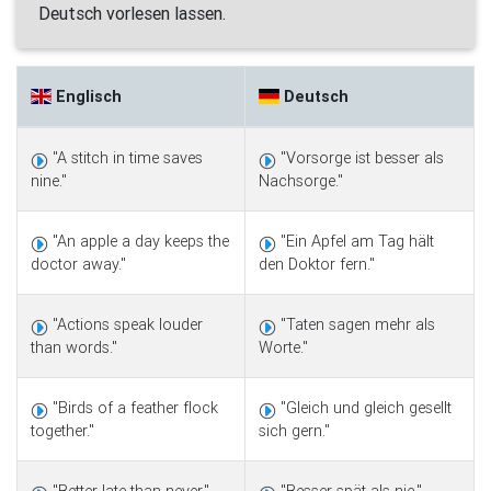
Deutsch vorlesen lassen.
Englisch
Deutsch
"A stitch in time saves
"Vorsorge ist besser als
nine."
Nachsorge."
"An apple a day keeps the
"Ein Apfel am Tag hält
doctor away."
den Doktor fern."
"Actions speak louder
"Taten sagen mehr als
than words."
Worte."
"Birds of a feather flock
"Gleich und gleich gesellt
together."
sich gern."