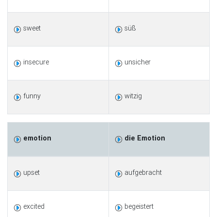
sweet
süß
insecure
unsicher
funny
witzig
emotion
die Emotion
upset
aufgebracht
excited
begeistert