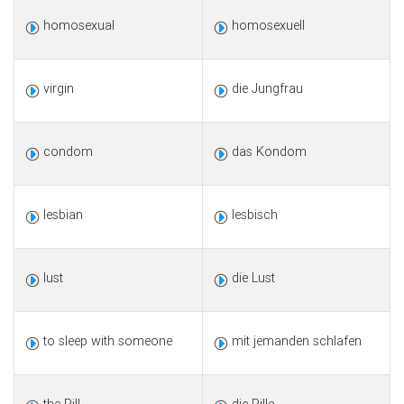
homosexual
homosexuell
virgin
die Jungfrau
condom
das Kondom
lesbian
lesbisch
lust
die Lust
to sleep with someone
mit jemanden schlafen