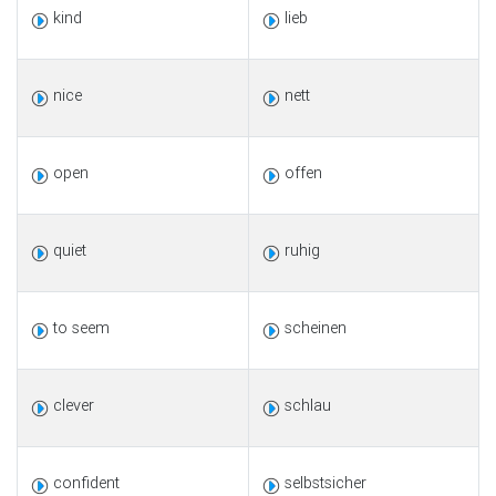
kind
lieb
nice
nett
open
offen
quiet
ruhig
to seem
scheinen
clever
schlau
confident
selbstsicher