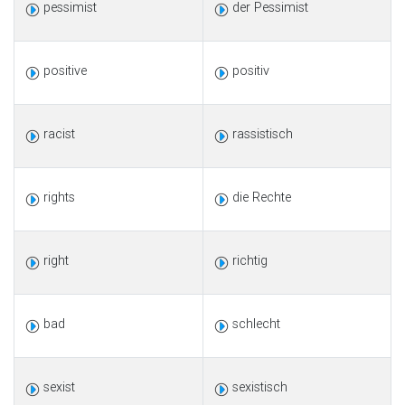
pessimist
der Pessimist
positive
positiv
racist
rassistisch
rights
die Rechte
right
richtig
bad
schlecht
sexist
sexistisch