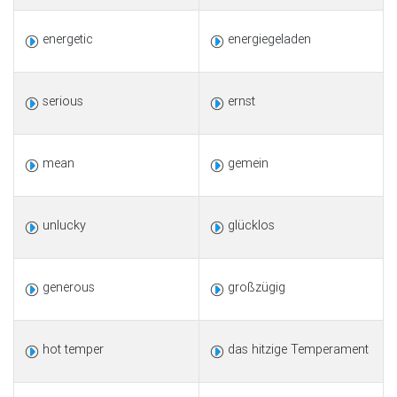
energetic
energiegeladen
serious
ernst
mean
gemein
unlucky
glücklos
generous
großzügig
hot temper
das hitzige Temperament