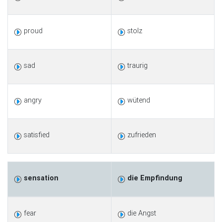
proud
stolz
sad
traurig
angry
wütend
satisfied
zufrieden
sensation
die Empfindung
fear
die Angst