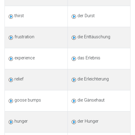
thirst
der Durst
frustration
die Enttäuschung
experience
das Erlebnis
relief
die Erleichterung
goose bumps
die Gänsehaut
hunger
der Hunger