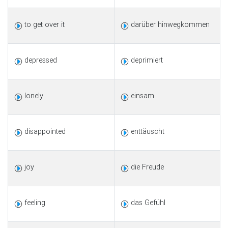
to get over it
darüber hinwegkommen
depressed
deprimiert
lonely
einsam
disappointed
enttäuscht
joy
die Freude
feeling
das Gefühl