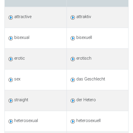
attractive
attraktiv
bisexual
bisexuell
erotic
erotisch
sex
das Geschlecht
straight
der Hetero
heterosexual
heterosexuell