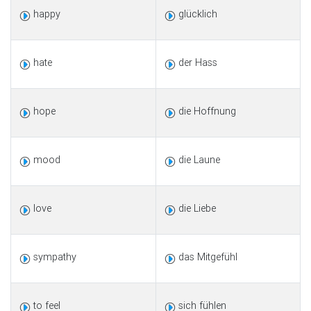
happy
glücklich
hate
der Hass
hope
die Hoffnung
mood
die Laune
love
die Liebe
sympathy
das Mitgefühl
to feel
sich fühlen