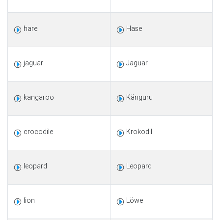
hare
Hase
jaguar
Jaguar
kangaroo
Känguru
crocodile
Krokodil
leopard
Leopard
lion
Löwe