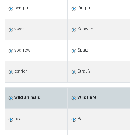
penguin
Pinguin
swan
Schwan
sparrow
Spatz
ostrich
Strauß
wild animals
Wildtiere
bear
Bär