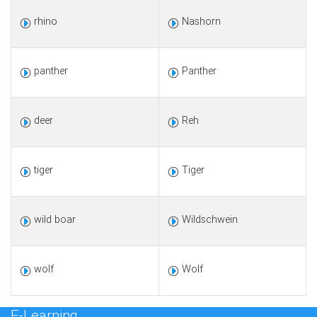
rhino
Nashorn
panther
Panther
deer
Reh
tiger
Tiger
wild boar
Wildschwein
wolf
Wolf
E-Learning