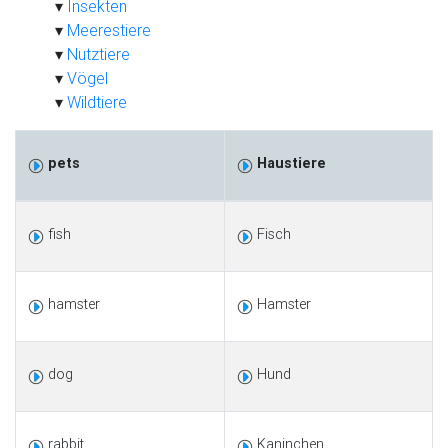
Insekten
Meerestiere
Nutztiere
Vögel
Wildtiere
pets
Haustiere
fish
Fisch
hamster
Hamster
dog
Hund
rabbit
Kaninchen