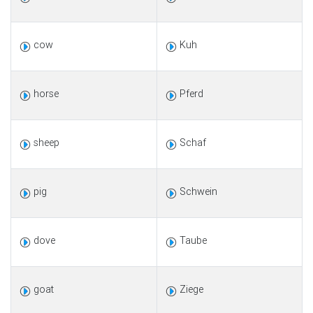
cow
Kuh
horse
Pferd
sheep
Schaf
pig
Schwein
dove
Taube
goat
Ziege