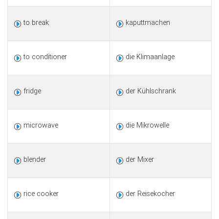
to break
kaputtmachen
to conditioner
die Klimaanlage
fridge
der Kühlschrank
microwave
die Mikrowelle
blender
der Mixer
rice cooker
der Reisekocher