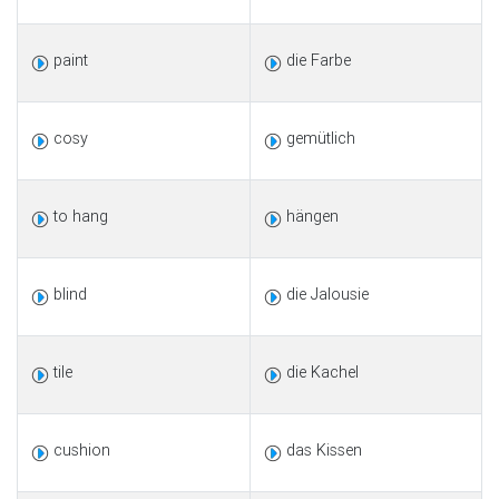
paint
die Farbe
cosy
gemütlich
to hang
hängen
blind
die Jalousie
tile
die Kachel
cushion
das Kissen