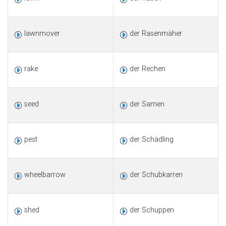
lawnmover
der Rasenmäher
rake
der Rechen
seed
der Samen
pest
der Schädling
wheelbarrow
der Schubkarren
shed
der Schuppen