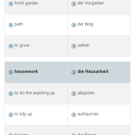
front garden
der Vorgarten
path
der Weg
to grow
ziehen
housework
die Hausarbeit
to do the washing up
abspülen
to tidy up
aufräumen