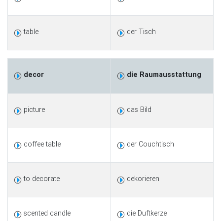
table
der Tisch
decor
die Raumausstattung
picture
das Bild
coffee table
der Couchtisch
to decorate
dekorieren
scented candle
die Duftkerze