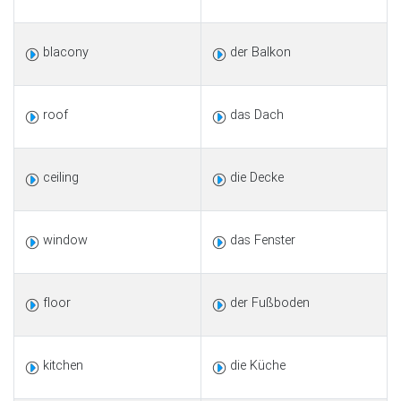
blacony
der Balkon
roof
das Dach
ceiling
die Decke
window
das Fenster
floor
der Fußboden
kitchen
die Küche