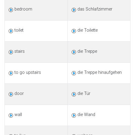
bedroom
das Schlafzimmer
toilet
die Toilette
stairs
die Treppe
to go upstairs
die Treppe hinaufgehen
door
die Tür
wall
die Wand