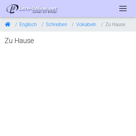
Englisch
Schreiben
Vokabeln
Zu Hause
Zu Hause