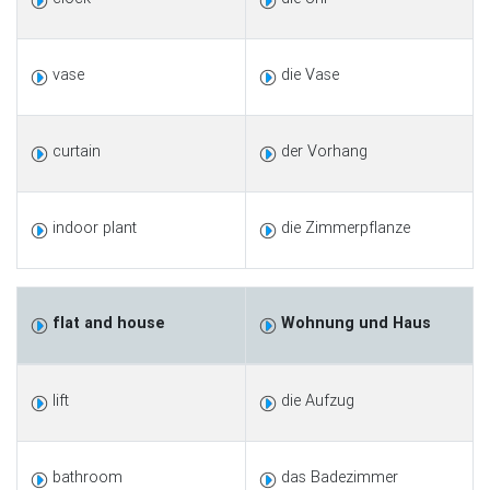
vase
die Vase
curtain
der Vorhang
indoor plant
die Zimmerpflanze
flat and house
Wohnung und Haus
lift
die Aufzug
bathroom
das Badezimmer