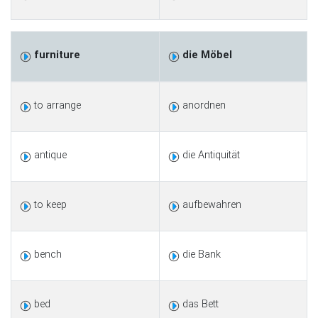
furniture
die Möbel
to arrange
anordnen
antique
die Antiquität
to keep
aufbewahren
bench
die Bank
bed
das Bett