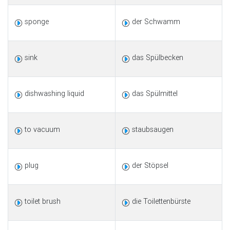
sponge
der Schwamm
sink
das Spülbecken
dishwashing liquid
das Spülmittel
to vacuum
staubsaugen
plug
der Stöpsel
toilet brush
die Toilettenbürste