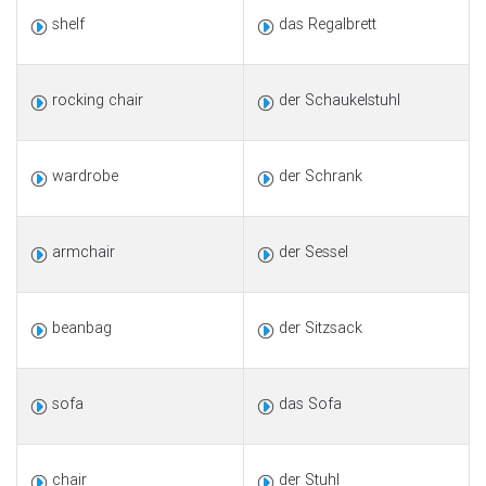
shelf
das Regalbrett
rocking chair
der Schaukelstuhl
wardrobe
der Schrank
armchair
der Sessel
beanbag
der Sitzsack
sofa
das Sofa
chair
der Stuhl