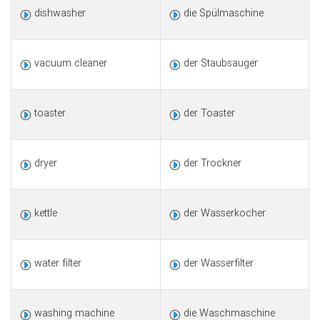
dishwasher
die Spülmaschine
vacuum cleaner
der Staubsauger
toaster
der Toaster
dryer
der Trockner
kettle
der Wasserkocher
water filter
der Wasserfilter
washing machine
die Waschmaschine