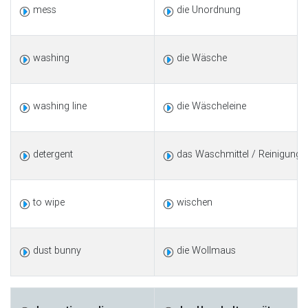
mess
die Unordnung
washing
die Wäsche
washing line
die Wäscheleine
detergent
das Waschmittel / Reinigungsm
to wipe
wischen
dust bunny
die Wollmaus