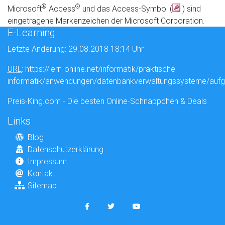
®
®
Microsoft
Access
und das Access-Symbol (
) sind
eingetragene Markenzeichen der Microsoft Corporation.
E-Learning
Letzte Änderung: 29.08.2018 18:14 Uhr
URL
: https://lern-online.net/informatik/praktische-
informatik/anwendungen/datenbankverwaltungssysteme/auf
Preis-King.com - Die besten Online-Schnäppchen & Deals
Links
Blog
Datenschutzerklärung
Impressum
Kontakt
Sitemap