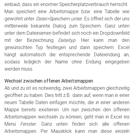
einbaut, dass ein enormer Speicherplatzverbrauch herrscht.
Man speichert eine Arbeitsmappe bzw. eine Tabelle wie
gewohnt unter
Datei>Speichern unter
. Es öffnet sich der uns
mittlerweile bekannte Dialog zum Speichern. Ganz unten
unter dem Dateinamen befindet sich noch ein Dropdownfeld
mit der Bezeichnung
Dateityp
. Hier kann man den
gewünschten Typ festlegen und dann speichern. Excel
hängt automatisch die entsprechende Dateiendung an,
sodass lediglich der Name ohne Endung eingegeben
werden muss.
Wechsel zwischen offenen Arbeitsmappen
Ab und zu ist es notwendig, zwei Arbeitsmappen gleichzeitig
geöffnet zu haben. Dies tritt z.B. dann auf, wenn man in einer
neuen Tabelle Daten einfügen möchte, die in einer anderen
Mappe bereits existieren. Um nun zwischen den offenen
Arbeitsmappen wechseln zu können, geht man in Excel ins
Menü
Fenster
. Ganz unten finden sich alle offenen
Arbeitsmappen. Per Mausklick kann man diese einzeln