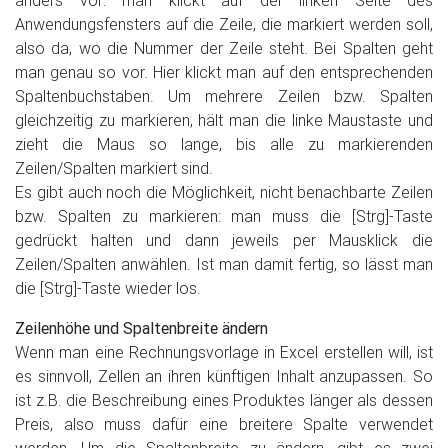
anders vor: man klickt auf der linken Seite des
Anwendungsfensters auf die Zeile, die markiert werden soll,
also da, wo die Nummer der Zeile steht. Bei Spalten geht
man genau so vor. Hier klickt man auf den entsprechenden
Spaltenbuchstaben. Um mehrere Zeilen bzw. Spalten
gleichzeitig zu markieren, hält man die linke Maustaste und
zieht die Maus so lange, bis alle zu markierenden
Zeilen/Spalten markiert sind.
Es gibt auch noch die Möglichkeit, nicht benachbarte Zeilen
bzw. Spalten zu markieren: man muss die [Strg]-Taste
gedrückt halten und dann jeweils per Mausklick die
Zeilen/Spalten anwählen. Ist man damit fertig, so lässt man
die [Strg]-Taste wieder los.
Zeilenhöhe und Spaltenbreite ändern
Wenn man eine Rechnungsvorlage in Excel erstellen will, ist
es sinnvoll, Zellen an ihren künftigen Inhalt anzupassen. So
ist z.B. die Beschreibung eines Produktes länger als dessen
Preis, also muss dafür eine breitere Spalte verwendet