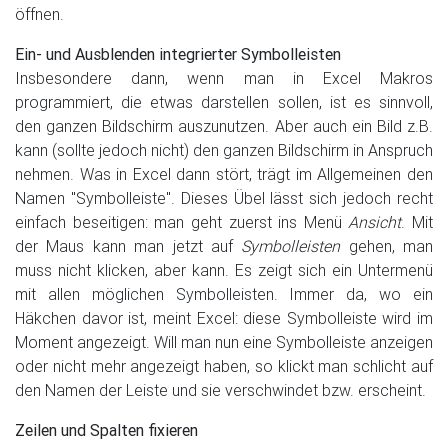
öffnen.
Ein- und Ausblenden integrierter Symbolleisten
Insbesondere dann, wenn man in Excel Makros
programmiert, die etwas darstellen sollen, ist es sinnvoll,
den ganzen Bildschirm auszunutzen. Aber auch ein Bild z.B.
kann (sollte jedoch nicht) den ganzen Bildschirm in Anspruch
nehmen. Was in Excel dann stört, trägt im Allgemeinen den
Namen "Symbolleiste". Dieses Übel lässt sich jedoch recht
einfach beseitigen: man geht zuerst ins Menü
Ansicht
. Mit
der Maus kann man jetzt auf
Symbolleisten
gehen, man
muss nicht klicken, aber kann. Es zeigt sich ein Untermenü
mit allen möglichen Symbolleisten. Immer da, wo ein
Häkchen davor ist, meint Excel: diese Symbolleiste wird im
Moment angezeigt. Will man nun eine Symbolleiste anzeigen
oder nicht mehr angezeigt haben, so klickt man schlicht auf
den Namen der Leiste und sie verschwindet bzw. erscheint.
Zeilen und Spalten fixieren