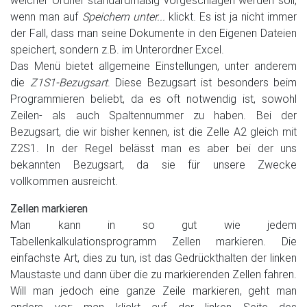
welcher Ordner standardmäßig vorgeschlagen werden soll,
wenn man auf
Speichern unter...
klickt. Es ist ja nicht immer
der Fall, dass man seine Dokumente in den Eigenen Dateien
speichert, sondern z.B. im Unterordner Excel.
Das Menü bietet allgemeine Einstellungen, unter anderem
die
Z1S1-Bezugsart
. Diese Bezugsart ist besonders beim
Programmieren beliebt, da es oft notwendig ist, sowohl
Zeilen- als auch Spaltennummer zu haben. Bei der
Bezugsart, die wir bisher kennen, ist die Zelle A2 gleich mit
Z2S1. In der Regel belässt man es aber bei der uns
bekannten Bezugsart, da sie für unsere Zwecke
vollkommen ausreicht.
Zellen markieren
Man kann in so gut wie jedem
Tabellenkalkulationsprogramm Zellen markieren. Die
einfachste Art, dies zu tun, ist das Gedrückthalten der linken
Maustaste und dann über die zu markierenden Zellen fahren.
Will man jedoch eine ganze Zeile markieren, geht man