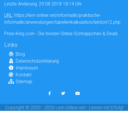
Letzte Änderung: 29.08.2018 18:14 Uhr
URL
: https://lern-online.net/informatik/praktische-
informatik/anwendungen/tabellenkalkulation/lektion12.php
Preis-King.com - Die besten Online-Schnäppchen & Deals
Links
Blog
Datenschutzerklärung
Impressum
Kontakt
Sitemap
Copyright © 2003 - 2026 Lern-Online.net - Lernen mit Erfolg!