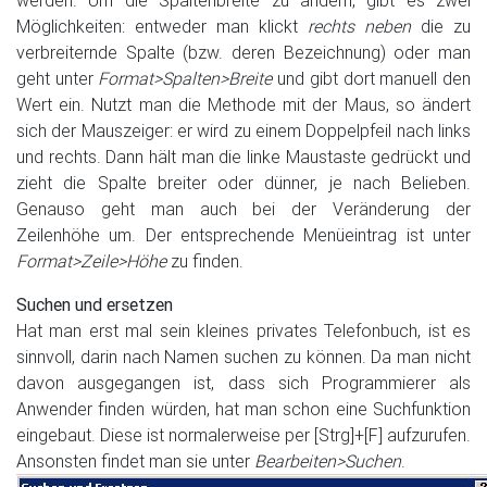
werden. Um die Spaltenbreite zu ändern, gibt es zwei
Möglichkeiten: entweder man klickt
rechts neben
die zu
verbreiternde Spalte (bzw. deren Bezeichnung) oder man
geht unter
Format>Spalten>Breite
und gibt dort manuell den
Wert ein. Nutzt man die Methode mit der Maus, so ändert
sich der Mauszeiger: er wird zu einem Doppelpfeil nach links
und rechts. Dann hält man die linke Maustaste gedrückt und
zieht die Spalte breiter oder dünner, je nach Belieben.
Genauso geht man auch bei der Veränderung der
Zeilenhöhe um. Der entsprechende Menüeintrag ist unter
Format>Zeile>Höhe
zu finden.
Suchen und ersetzen
Hat man erst mal sein kleines privates Telefonbuch, ist es
sinnvoll, darin nach Namen suchen zu können. Da man nicht
davon ausgegangen ist, dass sich Programmierer als
Anwender finden würden, hat man schon eine Suchfunktion
eingebaut. Diese ist normalerweise per [Strg]+[F] aufzurufen.
Ansonsten findet man sie unter
Bearbeiten>Suchen
.