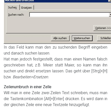
In das Feld kann man den zu suchenden Begriff eingeben
und danach suchen lassen.
Hat man jedoch festgestellt, dass man einen Namen falsch
geschrieben hat, z.B. Meier statt Maier, so kann man ihn
suchen und direkt ersetzen lassen. Das geht über [Strg]+[H]
bzw.
Bearbeiten>Ersetzen
.
Zeilenumbruch in einer Zelle
Will man in eine Zeile zwei Zeilen Text schreiben, muss man
die Tastenkombination [Alt]+[Enter] drücken. Es wird dann in
der gleichen Zeile eine neue Textzeile hinzugefügt.