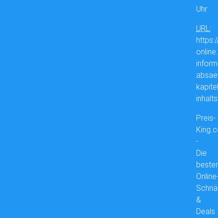
Uhr
URL
:
https:/
online
inform
absae
kapitel
inhalt
Preis-
King.
-
Die
beste
Online
Schnä
&
Deals