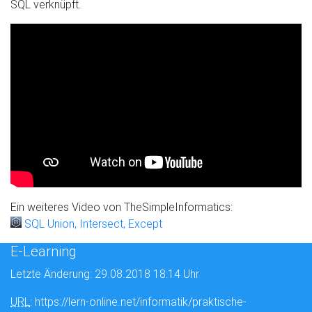
SQL verknüpft.
Ein weiteres Video von TheSimpleInformatics:
SQL Union, Intersect, Except
E-Learning
Letzte Änderung: 29.08.2018 18:14 Uhr
URL
: https://lern-online.net/informatik/praktische-