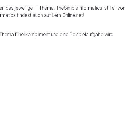
een das jeweilige IT-Thema. TheSimpleInformatics ist Teil von
matics findest auch auf Lern-Online.net!
 Thema Einerkompliment und eine Beispielaufgabe wird