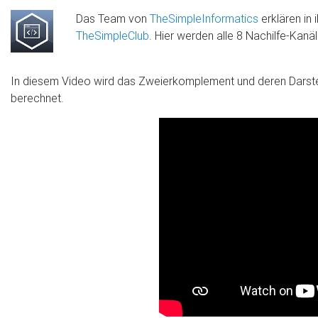
Das Team von
TheSimpleInformatics
erklären in 
TheSimpleClub
. Hier werden alle 8 Nachilfe-Kan
In diesem Video wird das Zweierkomplement und deren Darste
berechnet.