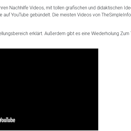
ihren Nachhilfe Videos, mit tollen grafischen und didaktischen Id
äle auf YouTube gebündelt. Die meisten Videos von TheSimpleInfor
llungsbereich erklärt. Außerdem gibt es eine Wiederholung Zum