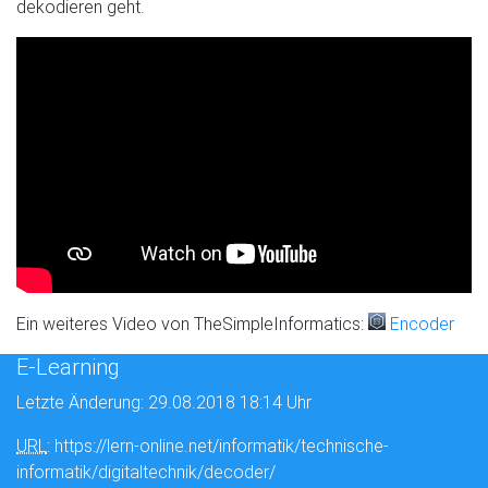
dekodieren geht.
Ein weiteres Video von TheSimpleInformatics:
Encoder
E-Learning
Letzte Änderung: 29.08.2018 18:14 Uhr
URL
: https://lern-online.net/informatik/technische-
informatik/digitaltechnik/decoder/