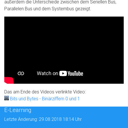
außerdem die Unterschiede zwischen dem Seriellen Bus,
Parallelen Bus und dem Systembus gezeigt.
Das am Ende des Videos verlinkte Video:
Bits und Bytes - Binärziffern 0 und 1
E-Learning
Letzte Änderung: 29.08.2018 18:14 Uhr