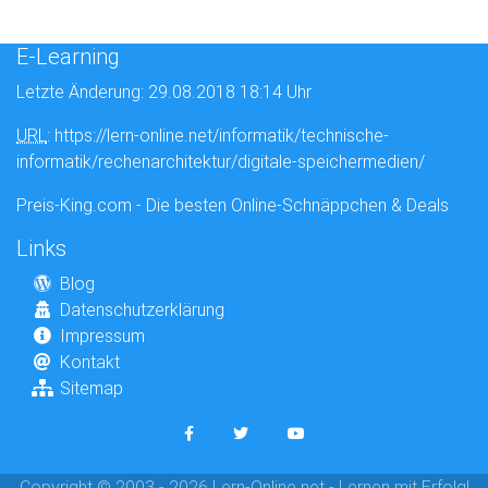
E-Learning
Letzte Änderung: 29.08.2018 18:14 Uhr
URL
: https://lern-online.net/informatik/technische-
informatik/rechenarchitektur/digitale-speichermedien/
Preis-King.com - Die besten Online-Schnäppchen & Deals
Links
Blog
Datenschutzerklärung
Impressum
Kontakt
Sitemap
Copyright © 2003 - 2026 Lern-Online.net - Lernen mit Erfolg!