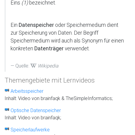
Eins
(1)
bezeichnet.
Ein
Datenspeicher
oder Speichermedium dient
zur Speicherung von Daten. Der Begriff
Speichermedium wird auch als Synonym für einen
konkreten
Datenträger
verwendet.
Quelle:
Wikipedia
Themengebiete mit Lernvideos
Arbeitsspeicher
Inhalt: Video von brainfaqk & TheSimpleInformatics;
Optische Datenspeicher
Inhalt: Video von brainfaqk;
Speicherlaufwerke