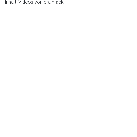
Inhalt: Videos von brainfaqk;