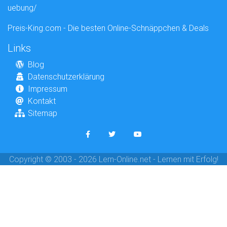
uebung/
Preis-King.com - Die besten Online-Schnäppchen & Deals
Links
Blog
Datenschutzerklärung
Impressum
Kontakt
Sitemap
Copyright © 2003 - 2026 Lern-Online.net - Lernen mit Erfolg!