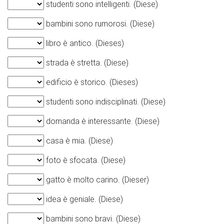
studenti sono intelligenti. (Diese)
bambini sono rumorosi. (Diese)
libro è antico. (Dieses)
strada è stretta. (Diese)
edificio è storico. (Dieses)
studenti sono indisciplinati. (Diese)
domanda è interessante. (Diese)
casa è mia. (Diese)
foto è sfocata. (Diese)
gatto è molto carino. (Dieser)
idea è geniale. (Diese)
bambini sono bravi. (Diese)