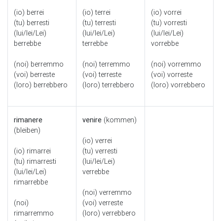
(io) berrei
(io) terrei
(io) vorrei
(tu) berresti
(tu) terresti
(tu) vorresti
(lui/lei/Lei)
(lui/lei/Lei)
(lui/lei/Lei)
berrebbe
terrebbe
vorrebbe
(noi) berremmo
(noi) terremmo
(noi) vorremmo
(voi) berreste
(voi) terreste
(voi) vorreste
(loro) berrebbero
(loro) terrebbero
(loro) vorrebbero
rimanere
venire
(kommen)
(bleiben)
(io) verrei
(io) rimarrei
(tu) verresti
(tu) rimarresti
(lui/lei/Lei)
(lui/lei/Lei)
verrebbe
rimarrebbe
(noi) verremmo
(noi)
(voi) verreste
rimarremmo
(loro) verrebbero