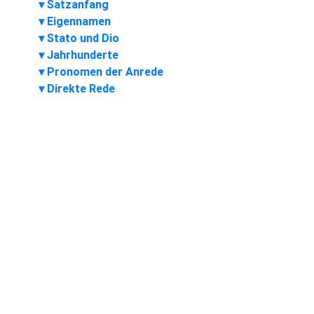
Satzanfang
Eigennamen
Stato und Dio
Jahrhunderte
Pronomen der Anrede
Direkte Rede