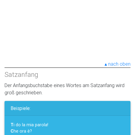
nach oben
Satzanfang
Der Anfangsbuchstabe eines Wortes am Satzanfang wird
groß geschrieben.
Beispiele:
T
i do la mia parola!
C
he ora è?