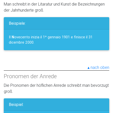
Man schreibt in der Litaratur und Kunst die Bezeichnungen
der Jahrhunderte groß.
Beispiele:
Il
N
ovecento inizia il 1º gennaio 1901 e finisce il 31
dicembre 2000.
nach oben
Pronomen der Anrede
Die Pronomen der höflichen Anrede schreibt man bevorzugt
groß.
Beispiel: