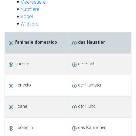
Meerestiere
Nutztiere
Vögel
Wildtiere
l'animale domestico
das Haustier
il pesce
der Fisch
il criceto
der Hamster
il cane
der Hund
il coniglio
das Kaninchen