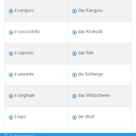
il canguro
das Känguru
il coccodrillo
das Krokodil
il capriolo
das Reh
il serpente
die Schlange
il cinghiale
das Wildschwein
il lupo
der Wolf