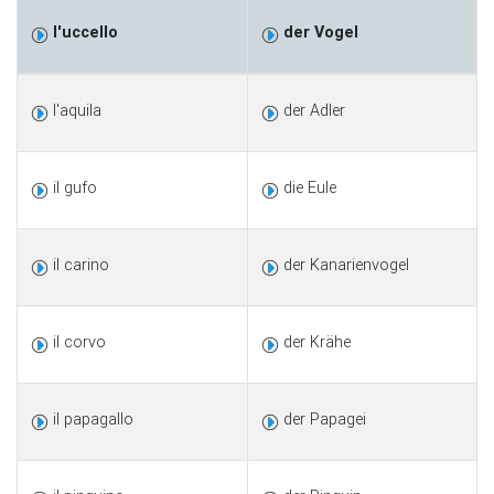
l'uccello
der Vogel
l'aquila
der Adler
il gufo
die Eule
il carino
der Kanarienvogel
il corvo
der Krähe
il papagallo
der Papagei