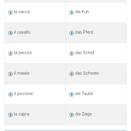
la vacca
die Kuh
il cavallo
das Pferd
la pecora
das Schaf
il maiale
das Schwein
il piccione
die Taube
la capra
die Ziege