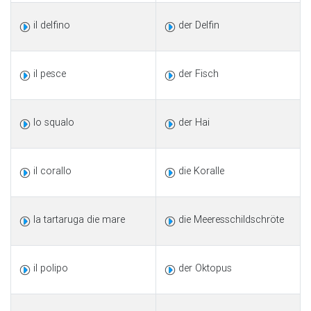
il delfino
der Delfin
il pesce
der Fisch
lo squalo
der Hai
il corallo
die Koralle
la tartaruga die mare
die Meeresschildschröte
il polipo
der Oktopus