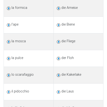
la formica
die Ameise
l'ape
die Biene
la mosca
die Fliege
la pulce
der Floh
lo scarafaggio
die Kakerlake
il pidocchio
die Laus