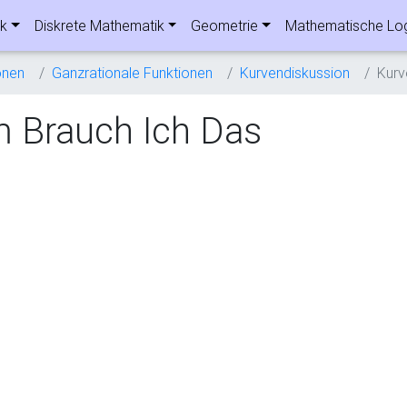
ik
Diskrete Mathematik
Geometrie
Mathematische Lo
onen
Ganzrationale Funktionen
Kurvendiskussion
Kurv
 Brauch Ich Das