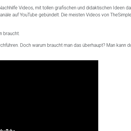
 Nachhilfe Videos, mit tollen grafischen und didaktischen Ideen 
-Kanäle auf YouTube gebündelt. Die meisten Videos von TheSimple
n braucht.
rchführen. Doch warum braucht man das überhaupt? Man kann doc