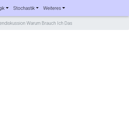
gik
Stochastik
Weiteres
endiskussion Warum Brauch Ich Das