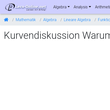
Algebra
Analysis
Arithmet
Mathematik
Algebra
Lineare Algebra
Funkti
Kurvendiskussion Warum