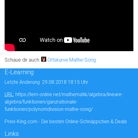
Schaue dir auch:
Ortskurve Mathe-Song
E-Learning
Letzte Änderung: 29.08.2018 18:15 Uhr
URL
: https://lern-online.net/mathematik/algebra/lineare-
algebra/funktionen/ganzrationale-
funktionen/polynomdivision-mathe-song/
Preis-King.com - Die besten Online-Schnäppchen & Deals
Links