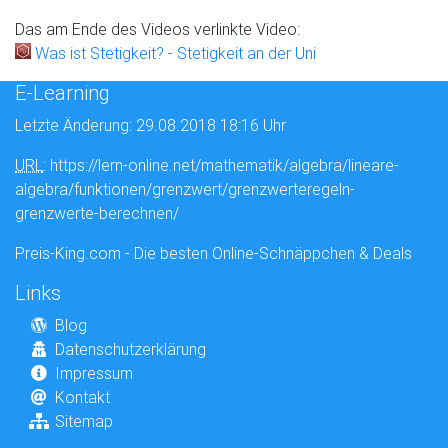
Das am Ende des Videos verlinkte Video:
Was ist Stetigkeit? - Stetigkeit an der Uni
E-Learning
Letzte Änderung: 29.08.2018 18:16 Uhr
URL
: https://lern-online.net/mathematik/algebra/lineare-
algebra/funktionen/grenzwert/grenzwerteregeln-
grenzwerte-berechnen/
Preis-King.com - Die besten Online-Schnäppchen & Deals
Links
Blog
Datenschutzerklärung
Impressum
Kontakt
Sitemap