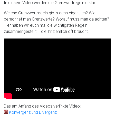
In diesem Video werden die Grenzwertregeln erklärt.
Welche Grenzwertregeln gibt’s denn eigentlich? Wie
berechnet man Grenzwerte? Worauf muss man da achten?
Hier haben wir euch mal die wichtigsten Regeln
zusammengestellt – die ihr ziemlich oft braucht!
Das am Anfang des Videos verlinkte Video:
Konvergenz und Divergenz