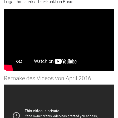
Logarithmus erklärt - e-Funktion Basic
Remake des Videos von April 2016