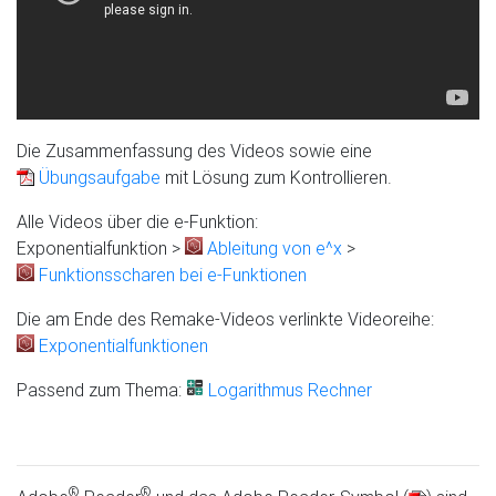
Die Zusammenfassung des Videos sowie eine
Übungsaufgabe
mit Lösung zum Kontrollieren.
Alle Videos über die e-Funktion:
Exponentialfunktion >
Ableitung von e^x
>
Funktionsscharen bei e-Funktionen
Die am Ende des Remake-Videos verlinkte Videoreihe:
Exponentialfunktionen
Passend zum Thema:
Logarithmus Rechner
®
®