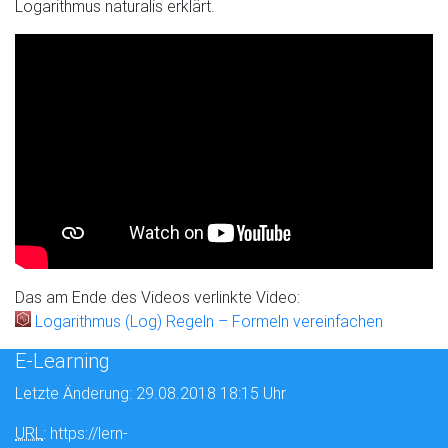
Logarithmus naturalis erklärt.
Das am Ende des Videos verlinkte Video:
Logarithmus (Log) Regeln – Formeln vereinfachen
E-Learning
Letzte Änderung: 29.08.2018 18:15 Uhr
URL
: https://lern-