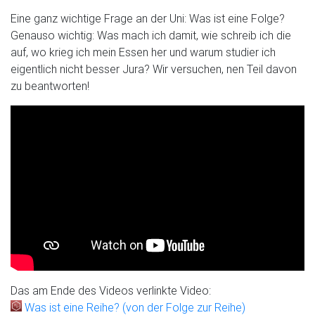
Eine ganz wichtige Frage an der Uni: Was ist eine Folge?
Genauso wichtig: Was mach ich damit, wie schreib ich die
auf, wo krieg ich mein Essen her und warum studier ich
eigentlich nicht besser Jura? Wir versuchen, nen Teil davon
zu beantworten!
Das am Ende des Videos verlinkte Video:
Was ist eine Reihe? (von der Folge zur Reihe)