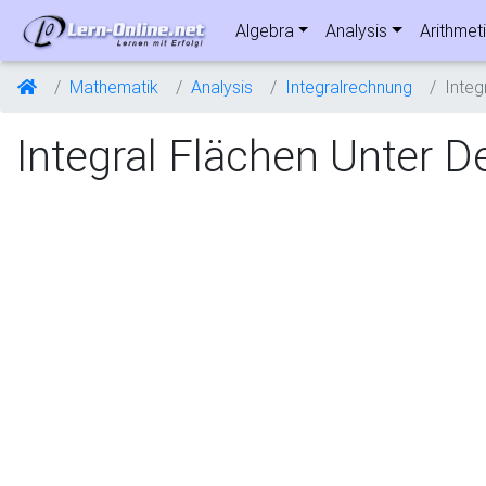
Algebra
Analysis
Arithmet
Mathematik
Analysis
Integralrechnung
Integ
Integral Flächen Unter D