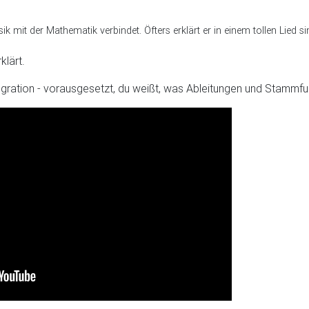
sik mit der Mathematik verbindet. Öfters erklärt er in einem tollen Li
klärt.
tegration - vorausgesetzt, du weißt, was Ableitungen und Stammfun