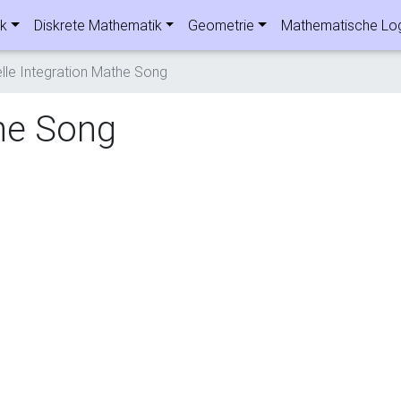
ik
Diskrete Mathematik
Geometrie
Mathematische Lo
elle Integration Mathe Song
the Song