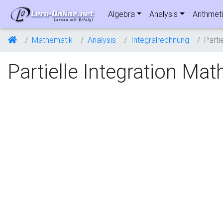
Algebra
Analysis
Arithmet
Mathematik
Analysis
Integralrechnung
Parti
Partielle Integration Ma