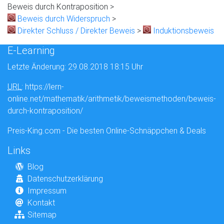
Beweis durch Kontraposition >
Beweis durch Widerspruch
>
Direkter Schluss / Direkter Beweis
>
Induktionsbeweis
E-Learning
Letzte Änderung: 29.08.2018 18:15 Uhr
URL
: https://lern-
online.net/mathematik/arithmetik/beweismethoden/beweis-
durch-kontraposition/
Preis-King.com - Die besten Online-Schnäppchen & Deals
Links
Blog
Datenschutzerklärung
Impressum
Kontakt
Sitemap