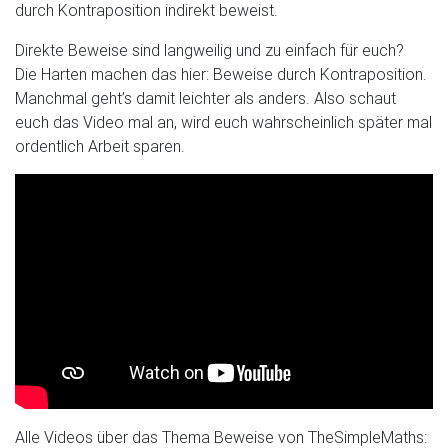
durch Kontraposition indirekt beweist.
Direkte Beweise sind langweilig und zu einfach für euch?
Die Harten machen das hier: Beweise durch Kontraposition.
Manchmal geht’s damit leichter als anders. Also schaut
euch das Video mal an, wird euch wahrscheinlich später mal
ordentlich Arbeit sparen.
Alle Videos über das Thema Beweise von TheSimpleMaths: