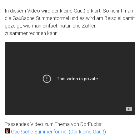
In diesem Video wird der kleine Gauß erklärt. So nennt man
die Gaußsche Summenformel und es wird am Beispiel damit
gezeigt, wie man einfach natürliche Zahlen
zusammenrechnen kann.
Passendes Video zum Thema von DorFuchs:
Gaußsche Summenformel (Der kleine Gauß)