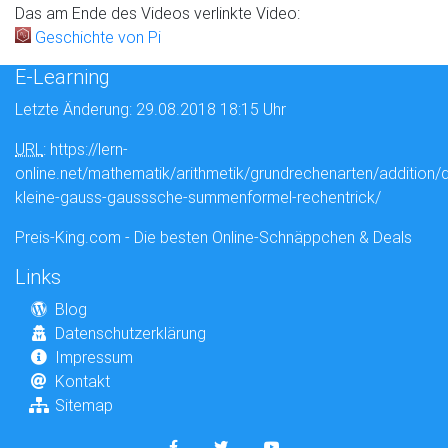
Das am Ende des Videos verlinkte Video:
Geschichte von Pi
E-Learning
Letzte Änderung: 29.08.2018 18:15 Uhr
URL
: https://lern-
online.net/mathematik/arithmetik/grundrechenarten/addition/d
kleine-gauss-gausssche-summenformel-rechentrick/
Preis-King.com - Die besten Online-Schnäppchen & Deals
Links
Blog
Datenschutzerklärung
Impressum
Kontakt
Sitemap