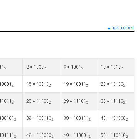
nach oben
11
8 = 1000
9 = 1001
10 = 1010
2
2
2
2
 10001
18 = 10010
19 = 10011
20 = 10100
2
2
2
2
 11011
28 = 11100
29 = 11101
30 = 11110
2
2
2
2
 100101
38 = 100110
39 = 100111
40 = 101000
2
2
2
2
 101111
48 = 110000
49 = 110001
50 = 110010
2
2
2
2