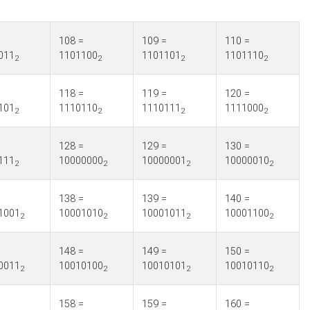
=
108 =
109 =
110 =
011
1101100
1101101
1101110
2
2
2
2
=
118 =
119 =
120 =
101
1110110
1110111
1111000
2
2
2
2
=
128 =
129 =
130 =
111
10000000
10000001
10000010
2
2
2
2
=
138 =
139 =
140 =
1001
10001010
10001011
10001100
2
2
2
2
=
148 =
149 =
150 =
0011
10010100
10010101
10010110
2
2
2
2
=
158 =
159 =
160 =