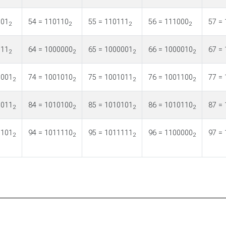
101
54 = 110110
55 = 110111
56 = 111000
57 =
2
2
2
2
111
64 = 1000000
65 = 1000001
66 = 1000010
67 =
2
2
2
2
1001
74 = 1001010
75 = 1001011
76 = 1001100
77 =
2
2
2
2
0011
84 = 1010100
85 = 1010101
86 = 1010110
87 =
2
2
2
2
1101
94 = 1011110
95 = 1011111
96 = 1100000
97 =
2
2
2
2