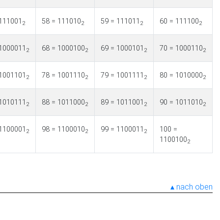
 111001
58 = 111010
59 = 111011
60 = 111100
2
2
2
2
 1000011
68 = 1000100
69 = 1000101
70 = 1000110
2
2
2
2
 1001101
78 = 1001110
79 = 1001111
80 = 1010000
2
2
2
2
 1010111
88 = 1011000
89 = 1011001
90 = 1011010
2
2
2
2
 1100001
98 = 1100010
99 = 1100011
100 =
2
2
2
1100100
2
nach oben