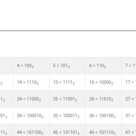
4 = 100
5 = 101
6 = 110
7 = 1
2
2
2
1
14 = 1110
15 = 1111
16 = 10000
17 =
2
2
2
2
11
24 = 11000
25 = 11001
26 = 11010
27 =
2
2
2
2
001
34 = 100010
35 = 100011
36 = 100100
37 =
2
2
2
2
011
44 = 101100
45 = 101101
46 = 101110
47 =
2
2
2
2