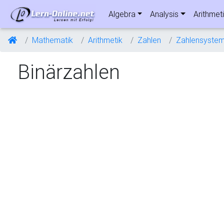
Algebra
Analysis
Arithmet
Mathematik
Arithmetik
Zahlen
Zahlensyste
Binärzahlen