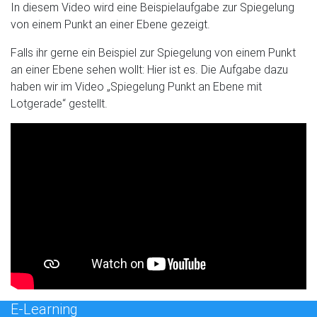
In diesem Video wird eine Beispielaufgabe zur Spiegelung
von einem Punkt an einer Ebene gezeigt.
Falls ihr gerne ein Beispiel zur Spiegelung von einem Punkt
an einer Ebene sehen wollt: Hier ist es. Die Aufgabe dazu
haben wir im Video „Spiegelung Punkt an Ebene mit
Lotgerade“ gestellt.
E-Learning