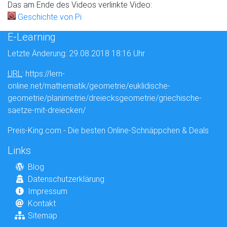
Das am Ende des Videos verlinkte Video:
Geschichte von Pi
E-Learning
Letzte Änderung: 29.08.2018 18:16 Uhr
URL
: https://lern-
online.net/mathematik/geometrie/euklidische-
geometrie/planimetrie/dreiecksgeometrie/griechische-
saetze-mit-dreiecken/
Preis-King.com - Die besten Online-Schnäppchen & Deals
Links
Blog
Datenschutzerklärung
Impressum
Kontakt
Sitemap