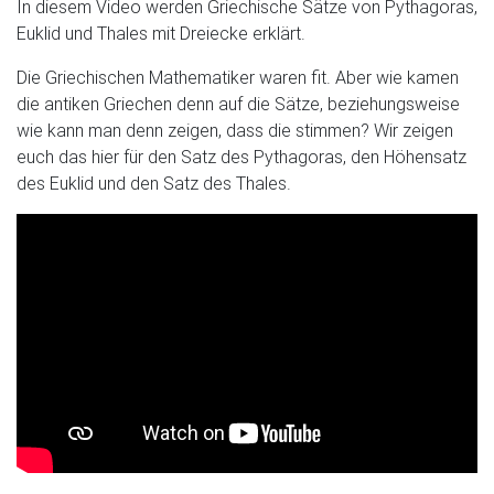
In diesem Video werden Griechische Sätze von Pythagoras,
Euklid und Thales mit Dreiecke erklärt.
Die Griechischen Mathematiker waren fit. Aber wie kamen
die antiken Griechen denn auf die Sätze, beziehungsweise
wie kann man denn zeigen, dass die stimmen? Wir zeigen
euch das hier für den Satz des Pythagoras, den Höhensatz
des Euklid und den Satz des Thales.