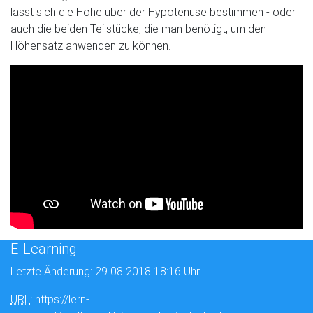
lässt sich die Höhe über der Hypotenuse bestimmen - oder
auch die beiden Teilstücke, die man benötigt, um den
Höhensatz anwenden zu können.
E-Learning
Letzte Änderung: 29.08.2018 18:16 Uhr
URL
: https://lern-