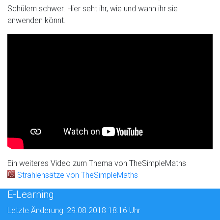
Schülern schwer. Hier seht ihr, wie und wann ihr sie
anwenden könnt.
Ein weiteres Video zum Thema von TheSimpleMaths
Strahlensätze von TheSimpleMaths
E-Learning
Letzte Änderung: 29.08.2018 18:16 Uhr