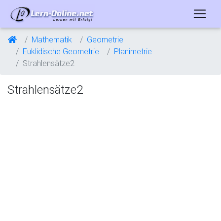
Mathematik
Geometrie
Euklidische Geometrie
Planimetrie
Strahlensätze2
Strahlensätze2