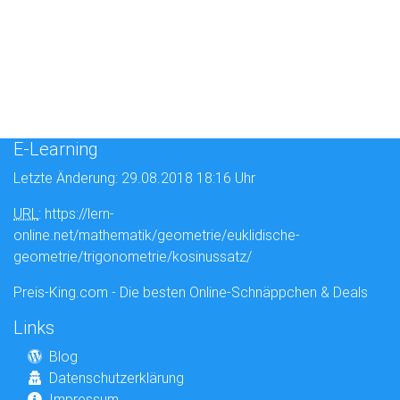
E-Learning
Letzte Änderung: 29.08.2018 18:16 Uhr
URL
: https://lern-
online.net/mathematik/geometrie/euklidische-
geometrie/trigonometrie/kosinussatz/
Preis-King.com - Die besten Online-Schnäppchen & Deals
Links
Blog
Datenschutzerklärung
Impressum