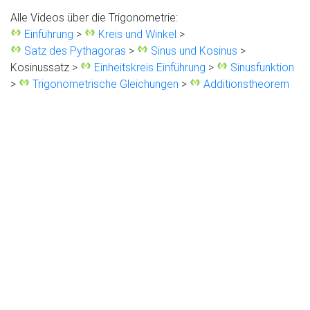
Alle Videos über die Trigonometrie:
Einführung
>
Kreis und Winkel
>
Satz des Pythagoras
>
Sinus und Kosinus
>
Kosinussatz >
Einheitskreis Einführung
>
Sinusfunktion
>
Trigonometrische Gleichungen
>
Additionstheorem