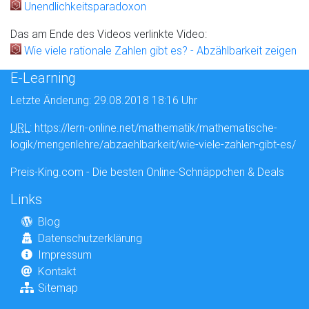
Unendlichkeitsparadoxon
Das am Ende des Videos verlinkte Video:
Wie viele rationale Zahlen gibt es? - Abzählbarkeit zeigen
E-Learning
Letzte Änderung: 29.08.2018 18:16 Uhr
URL
: https://lern-online.net/mathematik/mathematische-
logik/mengenlehre/abzaehlbarkeit/wie-viele-zahlen-gibt-es/
Preis-King.com - Die besten Online-Schnäppchen & Deals
Links
Blog
Datenschutzerklärung
Impressum
Kontakt
Sitemap