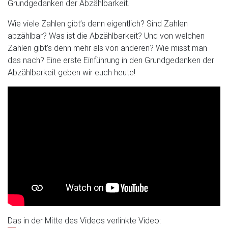
Grundgedanken der Abzählbarkeit.
Wie viele Zahlen gibt’s denn eigentlich? Sind Zahlen
abzählbar? Was ist die Abzählbarkeit? Und von welchen
Zahlen gibt’s denn mehr als von anderen? Wie misst man
das nach? Eine erste Einführung in den Grundgedanken der
Abzählbarkeit geben wir euch heute!
Das in der Mitte des Videos verlinkte Video: