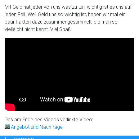
Mit Geld hat jeder von uns was zu tun, wichtig ist es uns auf
jeden Fall. Weil Geld uns so wichtig ist, haben wir mal ein
paar Fakten dazu zusammengesammelt, die man so
vielleicht nicht kennt. Viel Spaß!
Das am Ende des Videos verlinkte Video:
Angebot und Nachfrage