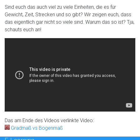
Sind euch das auch viel zu viele Einheiten, die es für
Gewicht, Zeit, Strecken und so gibt? Wir zeigen euch, dass
das eigentlich gar nicht so viele sind. Warum das so ist? Tja,
schauts euch an!
Das am Ende des Videos verlinkte Video:
Gradmaß vs Bogenmaß