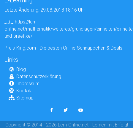
E-Learning
Letzte Änderung: 29.08.2018 18:16 Uhr
URL
: https://lern-
online.net/mathematik/weiteres/grundlagen/einheiten/einheite
und-praefixe/
Preis-King.com - Die besten Online-Schnäppchen & Deals
Links
Blog
Datenschutzerklärung
Impressum
Kontakt
Sitemap
Copyright © 2014 - 2026 Lern-Online.net - Lernen mit Erfolg!