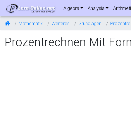
Algebra
Analysis
Arithmet
Mathematik
Weiteres
Grundlagen
Prozentr
Prozentrechnen Mit For