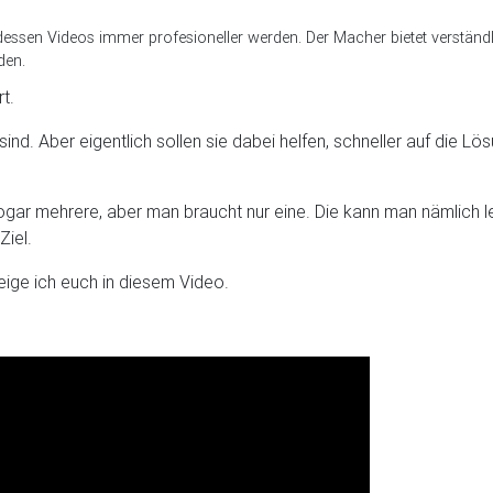
dessen Videos immer profesioneller werden. Der Macher bietet verständli
den.
t.
. Aber eigentlich sollen sie dabei helfen, schneller auf die Lös
 sogar mehrere, aber man braucht nur eine. Die kann man nämlich
iel.
zeige ich euch in diesem Video.