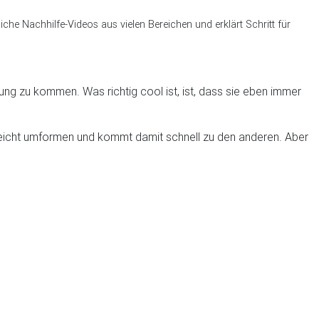
che Nachhilfe-Videos aus vielen Bereichen und erklärt Schritt für
ung zu kommen. Was richtig cool ist, ist, dass sie eben immer
 leicht umformen und kommt damit schnell zu den anderen. Aber