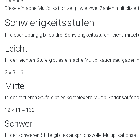
2 × 3 = 6
Diese einfache Multiplikation zeigt, wie zwei Zahlen multiplizi
Schwierigkeitsstufen
In dieser Übung gibt es drei Schwierigkeitsstufen: leicht, mitt
Leicht
In der leichten Stufe gibt es einfache Multiplikationsaufgaben m
2 × 3 = 6
Mittel
In der mittleren Stufe gibt es komplexere Multiplikationsaufga
12 × 11 = 132
Schwer
In der schweren Stufe gibt es anspruchsvolle Multiplikationsa