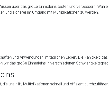
Wissen über das große Einmaleins testen und verbessern. Wähle e
ken und sicherer im Umgang mit Multiplikationen zu werden.
haften und Anwendungen im täglichen Leben. Die Fähigkeit, das E
n wir das große Einmaleins in verschiedenen Schwierigkeitsgra
leins
die uns hilft, Multiplikationen schnell und effizient durchzuführ