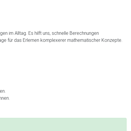
en im Alltag. Es hilft uns, schnelle Berechnungen
dlage für das Erlernen komplexerer mathematischer Konzepte.
en.
nnen.