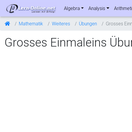
Algebra
Analysis
Arithmet
Mathematik
Weiteres
Übungen
Grosses Ein
Grosses Einmaleins Übu