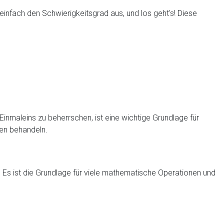
infach den Schwierigkeitsgrad aus, und los geht's! Diese
inmaleins zu beherrschen, ist eine wichtige Grundlage für
den behandeln.
en. Es ist die Grundlage für viele mathematische Operationen und