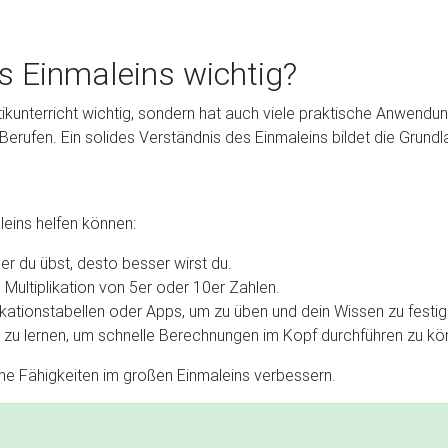
 Einmaleins wichtig?
kunterricht wichtig, sondern hat auch viele praktische Anwendung
 Berufen. Ein solides Verständnis des Einmaleins bildet die Grun
aleins helfen können:
r du übst, desto besser wirst du.
 Multiplikation von 5er oder 10er Zahlen.
likationstabellen oder Apps, um zu üben und dein Wissen zu festig
zu lernen, um schnelle Berechnungen im Kopf durchführen zu kö
ine Fähigkeiten im großen Einmaleins verbessern.