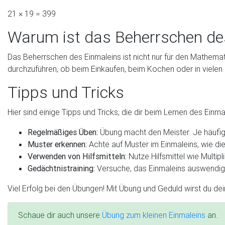
21 × 19 = 399
Warum ist das Beherrschen des
Das Beherrschen des Einmaleins ist nicht nur für den Mathemati
durchzuführen, ob beim Einkaufen, beim Kochen oder in vielen
Tipps und Tricks
Hier sind einige Tipps und Tricks, die dir beim Lernen des Einm
Regelmäßiges Üben:
Übung macht den Meister. Je häufige
Muster erkennen:
Achte auf Muster im Einmaleins, wie die
Verwenden von Hilfsmitteln:
Nutze Hilfsmittel wie Multip
Gedächtnistraining:
Versuche, das Einmaleins auswendig 
Viel Erfolg bei den Übungen! Mit Übung und Geduld wirst du de
Schaue dir auch unsere
Übung zum kleinen Einmaleins
an.