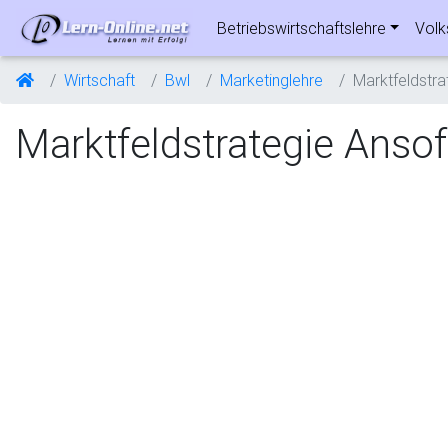
Betriebswirtschaftslehre
Volk
Wirtschaft
Bwl
Marketinglehre
Marktfeldstra
Marktfeldstrategie Ansof