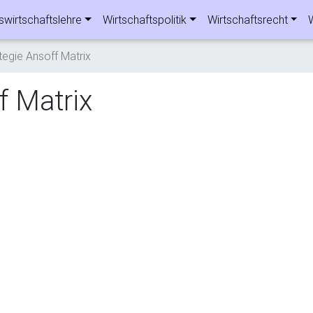
swirtschaftslehre
Wirtschaftspolitik
Wirtschaftsrecht
tegie Ansoff Matrix
f Matrix