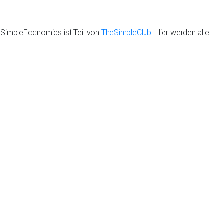
eSimpleEconomics ist Teil von
TheSimpleClub
. Hier werden alle