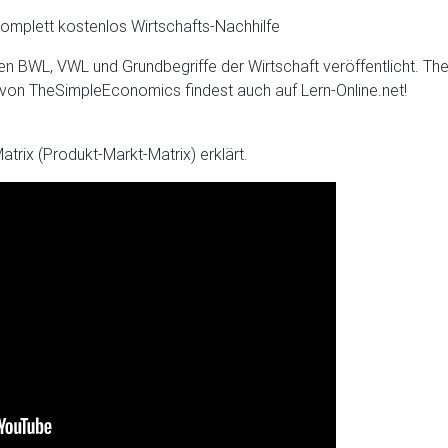
komplett kostenlos Wirtschafts-Nachhilfe
n BWL, VWL und Grundbegriffe der Wirtschaft veröffentlicht. Th
 von TheSimpleEconomics findest auch auf Lern-Online.net!
trix (Produkt-Markt-Matrix) erklärt.