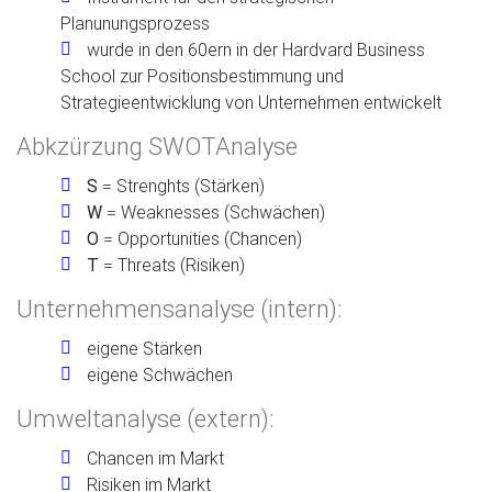
Planunungsprozess
wurde in den 60ern in der Hardvard Business
School zur Positionsbestimmung und
Strategieentwicklung von Unternehmen entwickelt
Abkzürzung SWOT­Analyse
S
= Strenghts (Stärken)
W
= Weaknesses (Schwächen)
O
= Opportunities (Chancen)
T
= Threats (Risiken)
Unternehmensanalyse (intern):
eigene Stärken
eigene Schwächen
Umweltanalyse (extern):
Chancen im Markt
Risiken im Markt