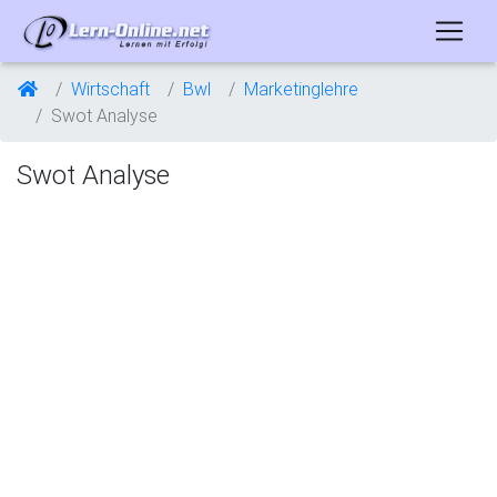
Wirtschaft
Bwl
Marketinglehre
Swot Analyse
Swot Analyse