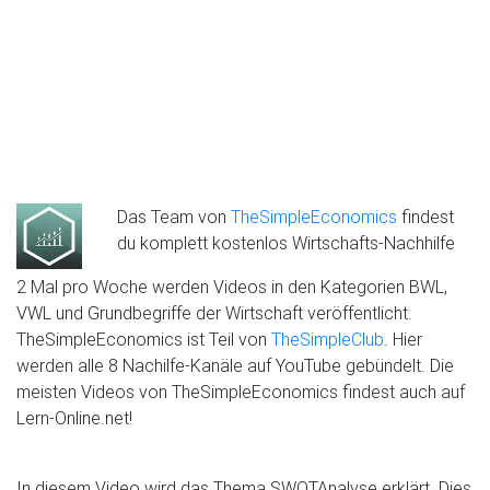
Das Team von
TheSimpleEconomics
findest
du komplett kostenlos Wirtschafts-Nachhilfe
2 Mal pro Woche werden Videos in den Kategorien BWL,
VWL und Grundbegriffe der Wirtschaft veröffentlicht.
TheSimpleEconomics ist Teil von
TheSimpleClub
. Hier
werden alle 8 Nachilfe-Kanäle auf YouTube gebündelt. Die
meisten Videos von TheSimpleEconomics findest auch auf
Lern-Online.net!
In diesem Video wird das Thema SWOT­Analyse erklärt. Dies