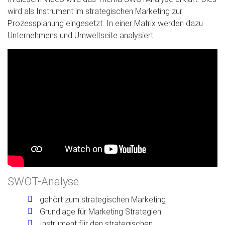
wird als Instrument im strategischen Marketing zur
Prozessplanung eingesetzt. In einer Matrix werden dazu
Unternehmens­ und Umweltseite analysiert.
SWOT-Analyse
gehört zum strategischen Marketing
Grundlage für Marketing Strategien
Instrument für den strategischen