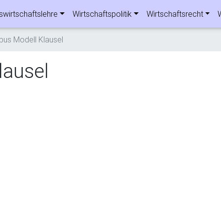
swirtschaftslehre
Wirtschaftspolitik
Wirtschaftsrecht
ibus Modell Klausel
lausel