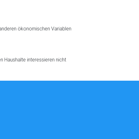
r anderen ökonomischen Variablen
 Haushalte interessieren nicht