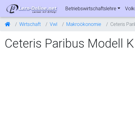
Betriebswirtschaftslehre
Volk
Wirtschaft
Vwl
Makroökonomie
Ceteris Par
Ceteris Paribus Modell K