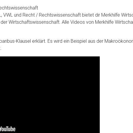
echtswissenschaft
 VWL und Recht / Rechtswissenschaft bietet dir Merkhilfe Wirtsch
r Wirtschaftswissenschaft. Alle Videos von Merkhilfe Wirtschaft
-paribus-Klausel erklärt. Es wird ein Beispiel aus der Makroöko
.