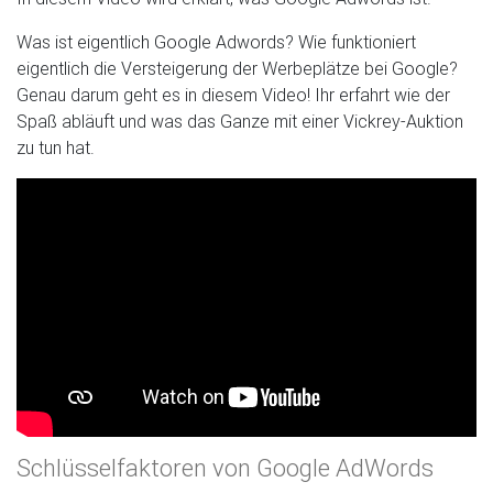
Was ist eigentlich Google Adwords? Wie funktioniert
eigentlich die Versteigerung der Werbeplätze bei Google?
Genau darum geht es in diesem Video! Ihr erfahrt wie der
Spaß abläuft und was das Ganze mit einer Vickrey-Auktion
zu tun hat.
Schlüsselfaktoren von Google AdWords