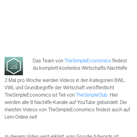
Das Team von
TheSimpleEconomics
findest
du komplett kostenlos Wirtschafts-Nachhilfe
2 Mal pro Woche werden Videos in den Kategorien BWL,
VWL und Grundbegriffe der Wirtschaft veröffentlicht.
TheSimpleEconomics ist Teil von
TheSimpleClub
. Hier
werden alle 8 Nachilfe-Kanäle auf YouTube gebündelt. Die
meisten Videos von TheSimpleEconomics findest auch auf
Lern-Online.net!
In diesem Video wird erklärt, was Google Adwords ist.