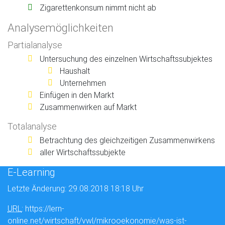
Zigarettenkonsum nimmt nicht ab
Analysemöglichkeiten
Partialanalyse
Untersuchung des einzelnen Wirtschaftssubjektes
Haushalt
Unternehmen
Einfügen in den Markt
Zusammenwirken auf Markt
Totalanalyse
Betrachtung des gleichzeitigen Zusammenwirkens
aller Wirtschaftssubjekte
E-Learning
Letzte Änderung: 29.08.2018 18:18 Uhr
URL
: https://lern-
online.net/wirtschaft/vwl/mikrooekonomie/was-ist-