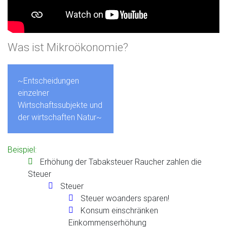
Was ist Mikroökonomie?
~Entscheidungen
einzelner
Wirtschaftssubjekte und
der wirtschaften Natur~
Beispiel:
Erhöhung der Tabaksteuer Raucher zahlen die
Steuer
Steuer
Steuer woanders sparen!
Konsum einschränken
Einkommenserhöhung