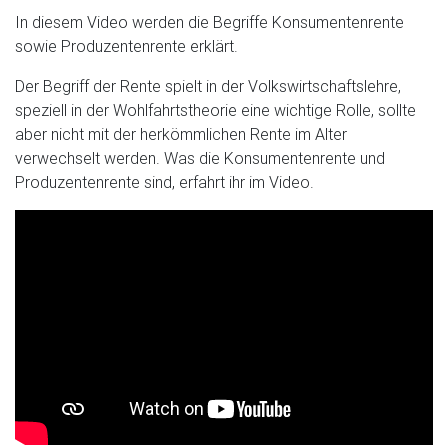
In diesem Video werden die Begriffe Konsumentenrente
sowie Produzentenrente erklärt.
Der Begriff der Rente spielt in der Volkswirtschaftslehre,
speziell in der Wohlfahrtstheorie eine wichtige Rolle, sollte
aber nicht mit der herkömmlichen Rente im Alter
verwechselt werden. Was die Konsumentenrente und
Produzentenrente sind, erfahrt ihr im Video.