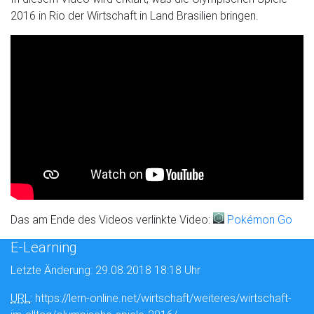
2016 in Rio der Wirtschaft in Land Brasilien bringen.
Das am Ende des Videos verlinkte Video:
Pokémon Go
E-Learning
Letzte Änderung: 29.08.2018 18:18 Uhr
URL
: https://lern-online.net/wirtschaft/weiteres/wirtschaft-