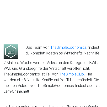
Das Team von
TheSimpleEconomics
findest
du komplett kostenlos Wirtschafts-Nachhilfe
2 Mal pro Woche werden Videos in den Kategorien BWL,
VWL und Grundbegriffe der Wirtschaft veröffentlicht.
TheSimpleEconomics ist Teil von
TheSimpleClub
. Hier
werden alle 8 Nachilfe-Kanäle auf YouTube gebündelt. Die
meisten Videos von TheSimpleEconomics findest auch auf
Lern-Online.net!
In diesem Video wird erklärt, was die Olympischen Spiele