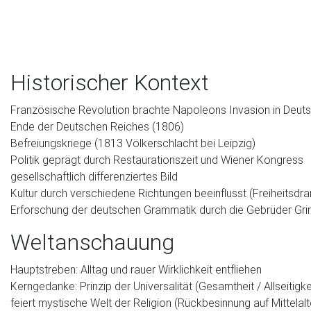
Historischer Kontext
Französische Revolution brachte Napoleons Invasion in Deut
Ende der Deutschen Reiches (1806)
Befreiungskriege (1813 Völkerschlacht bei Leipzig)
Politik geprägt durch Restaurationszeit und Wiener Kongress
gesellschaftlich differenziertes Bild
Kultur durch verschiedene Richtungen beeinflusst (Freiheitsdr
Erforschung der deutschen Grammatik durch die Gebrüder Gr
Weltanschauung
Hauptstreben: Alltag und rauer Wirklichkeit entfliehen
Kerngedanke: Prinzip der Universalität (Gesamtheit / Allseitigke
feiert mystische Welt der Religion (Rückbesinnung auf Mittelalt