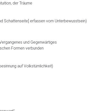
tuition, der Träume
und Schattenseite] erfassen vom Unterbewusstsein)
s, Vergangenes und Gegenwärtiges
arischen Formen verbunden
besinnung auf Volkstümlichkeit)