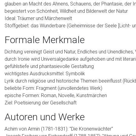
glauben an Macht des Ahnens, Schauens, der Phantasie, der In
begeistert von Schönheit, Wildheit und Bilderwelt der Natur
Ideal: Träumer und Märchenwelt
Stoffgebiet: das Wunderbare (Geheimnisse der Seele [Licht- 
Formale Merkmale
Dichtung vereinigt Geist und Natur, Endliches und Unendliche
durch Ironie wird Universalgedanke aufgehoben und mit liter
gefühlstiefe und phantasievolle Gestaltung
wichtigstes Ausdrucksmittel: Symbolik
Lyrik durch religiöse und historische Themen beeinflusst (Rück
beliebte Form: Fragment (unvollendetes Werk)
epische Formen: Roman, Novelle, Kunstmärchen
Ziel: Poetisierung der Gesellschaft
Autoren und Werke
Achim von Armin (1781-1831): "Die Kronenwächter"