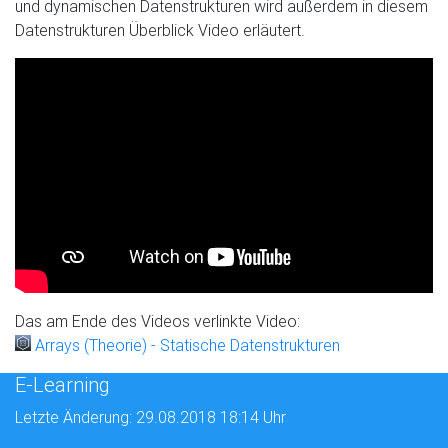
und dynamischen Datenstrukturen wird außerdem in diesem
Datenstrukturen Überblick Video erläutert.
Das am Ende des Videos verlinkte Video:
Arrays (Theorie) - Statische Datenstrukturen
E-Learning
Letzte Änderung: 29.08.2018 18:14 Uhr